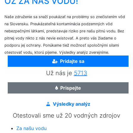
OZ ZA NAŠ VODU!
Naše združenie sa snaží poukázať na problémy so znečistením vôd
na Slovensku. Preukázateľná kontaminácia podzemných vôd
nebezpečnými látkami, predstavuje riziko pre našu pitnú vodu. Bez
pitnej vody nikto z nás nevie existovať. A preto vás žiadame o
podporu jej ochrany. Ponúkame tiež možnosť spoločnými silami
otestovať vodu, ktorú pijeme. Výsledky analýz zverejníme.
Pridajte sa
Už nás je
5713
Prispejte
Výsledky analýz
Otestovali sme už 20 vodných zdrojov
Za našu vodu