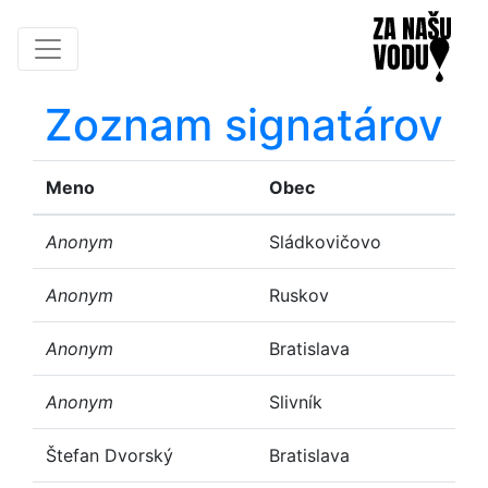
Zoznam signatárov
Meno
Obec
Anonym
Sládkovičovo
Anonym
Ruskov
Anonym
Bratislava
Anonym
Slivník
Štefan Dvorský
Bratislava