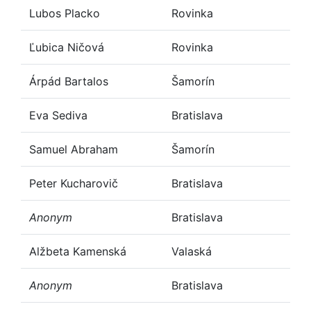
Lubos Placko
Rovinka
Ľubica Ničová
Rovinka
Árpád Bartalos
Šamorín
Eva Sediva
Bratislava
Samuel Abraham
Šamorín
Peter Kucharovič
Bratislava
Anonym
Bratislava
Alžbeta Kamenská
Valaská
Anonym
Bratislava